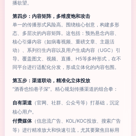
播欲望。
第四步：内容矩阵，多维度饱和攻击
单一的传播形式风险高。围绕核心创意，构建多形
态、多层次的内容矩阵。这包括：预热悬念内容、
核心引爆内容（如病毒视频、重磅文章、主题活
动）、系列衍生内容以及用户生成内容（UGC）引
导。覆盖图文、视频、直播、H5等多种形式，在不
同平台进行适配化分发，形成立体化的内容包围。
第五步：渠道联动，精准化立体投放
“酒香也怕巷子深”。精心规划传播渠道的组合拳：
自有渠道
（官网、社群、公众号等）打基础，沉淀
核心用户。
付费媒体
（信息流广告、KOL/KOC投放、搜索广告
等）进行精准放大和快速引流，尤其要聚焦目标用