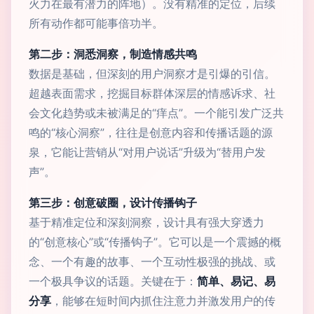
火力在最有潜力的阵地）。没有精准的定位，后续
所有动作都可能事倍功半。
第二步：洞悉洞察，制造情感共鸣
数据是基础，但深刻的用户洞察才是引爆的引信。
超越表面需求，挖掘目标群体深层的情感诉求、社
会文化趋势或未被满足的“痒点”。一个能引发广泛共
鸣的“核心洞察”，往往是创意内容和传播话题的源
泉，它能让营销从“对用户说话”升级为“替用户发
声”。
第三步：创意破圈，设计传播钩子
基于精准定位和深刻洞察，设计具有强大穿透力
的“创意核心”或“传播钩子”。它可以是一个震撼的概
念、一个有趣的故事、一个互动性极强的挑战、或
一个极具争议的话题。关键在于：
简单、易记、易
分享
，能够在短时间内抓住注意力并激发用户的传