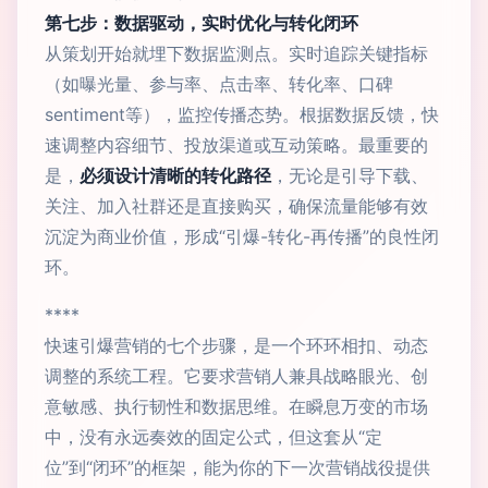
第七步：数据驱动，实时优化与转化闭环
从策划开始就埋下数据监测点。实时追踪关键指标
（如曝光量、参与率、点击率、转化率、口碑
sentiment等），监控传播态势。根据数据反馈，快
速调整内容细节、投放渠道或互动策略。最重要的
是，
必须设计清晰的转化路径
，无论是引导下载、
关注、加入社群还是直接购买，确保流量能够有效
沉淀为商业价值，形成“引爆-转化-再传播”的良性闭
环。
****
快速引爆营销的七个步骤，是一个环环相扣、动态
调整的系统工程。它要求营销人兼具战略眼光、创
意敏感、执行韧性和数据思维。在瞬息万变的市场
中，没有永远奏效的固定公式，但这套从“定
位”到“闭环”的框架，能为你的下一次营销战役提供