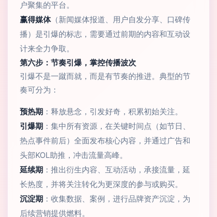
户聚集的平台。
赢得媒体
（新闻媒体报道、用户自发分享、口碑传
播）是引爆的标志，需要通过前期的内容和互动设
计来全力争取。
第六步：节奏引爆，掌控传播波次
引爆不是一蹴而就，而是有节奏的推进。典型的节
奏可分为：
预热期
：释放悬念，引发好奇，积累初始关注。
引爆期
：集中所有资源，在关键时间点（如节日、
热点事件前后）全面发布核心内容，并通过广告和
头部KOL助推，冲击流量高峰。
延续期
：推出衍生内容、互动活动，承接流量，延
长热度，并将关注转化为更深度的参与或购买。
沉淀期
：收集数据、案例，进行品牌资产沉淀，为
后续营销提供燃料。