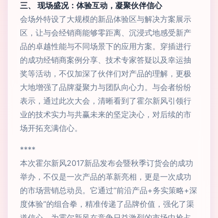
三、 现场盛况：体验互动，凝聚伙伴信心
会场外特设了大规模的新品体验区与解决方案展示
区，让与会经销商能够零距离、沉浸式地感受新产
品的卓越性能与不同场景下的应用方案。穿插进行
的成功经销商案例分享、技术专家答疑以及幸运抽
奖等活动，不仅加深了伙伴们对产品的理解，更极
大地增强了品牌凝聚力与团队向心力。与会者纷纷
表示，通过此次大会，清晰看到了霍尔新风引领行
业的技术实力与共赢未来的坚定决心，对后续的市
场开拓充满信心。
****
本次霍尔新风2017新品发布会暨秋季订货会的成功
举办，不仅是一次产品的革新亮相，更是一次成功
的市场营销总动员。它通过“前沿产品+务实策略+深
度体验”的组合拳，精准传递了品牌价值，强化了渠
道信心，为霍尔新风在竞争日益激烈的市场中抢占