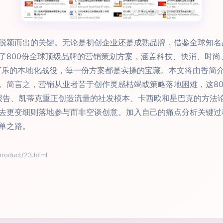
脱颖而出的关键。无论是初创企业还是成熟品牌，借鉴全球知名
了800份全球顶级品牌的营销策划方案，涵盖科技、快消、时
再到可口可乐的本地化战役，每一份方案都是实操的宝藏。本文将由
。简言之，营销从业者苦于创作灵感枯竭或策略落地困难，这80
试报告、凯蒂克重正创造流量的社发模本、卡西欧和星巴克的方法
去更变细则落地参与而非空谈创意。加入自己的痛点分析关键过
单之路。
duct/23.html