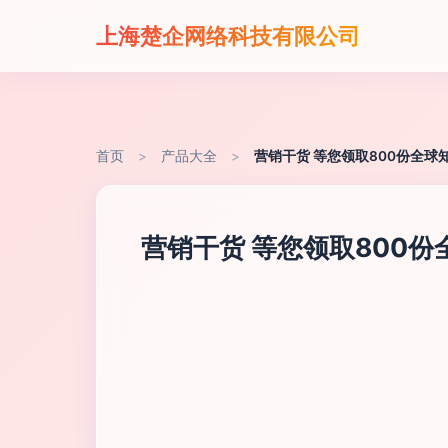
上海楚企网络科技有限公司
首页
>
产品大全
>
营销干货 等您领取800份全
营销干货 等您领取800